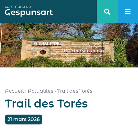
Haut de page
Accueil
›
Actualites
›
Trail des Torés
Trail des Torés
21 mars 2026