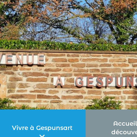
Accueil
Vivre à Gespunsart
découve