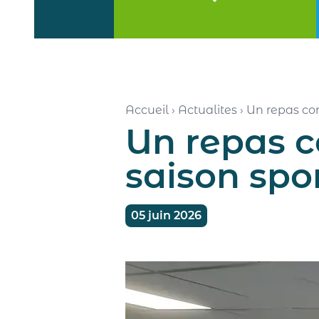
Accueil
›
Actualites
›
Un repas con
Un repas co
saison spo
05 juin 2026