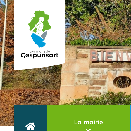
Haut de page
La mairie
Accueil