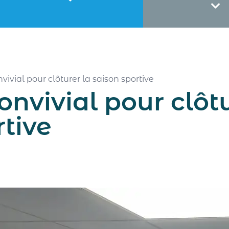
vivial pour clôturer la saison sportive
nvivial pour clôtu
rtive