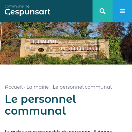
Haut de page
Accueil
›
La mairie
›
Le personnel communal
Le personnel
communal