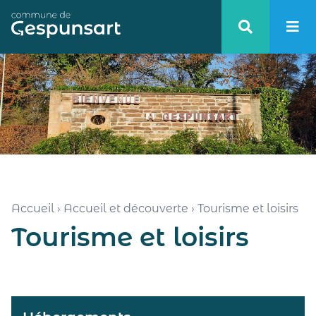
Haut de page
Accueil
›
Accueil et découverte
›
Tourisme et loisirs
Tourisme et loisirs