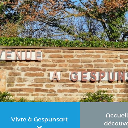
Accueil
Vivre à Gespunsart
découve