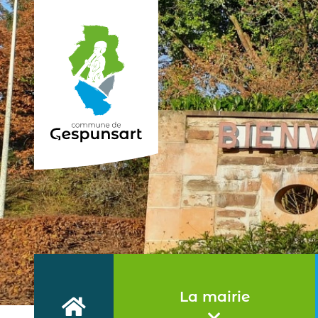
Haut de page
La mairie
Accueil