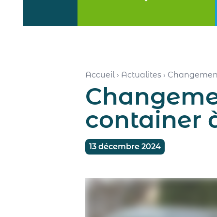
Accueil
›
Actualites
›
Changement 
Changemen
container 
13 décembre 2024