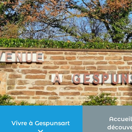
Accueil
Vivre à Gespunsart
découve