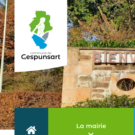
Haut de page
La mairie
Accueil