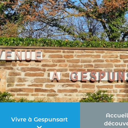
Accueil
Vivre à Gespunsart
découve