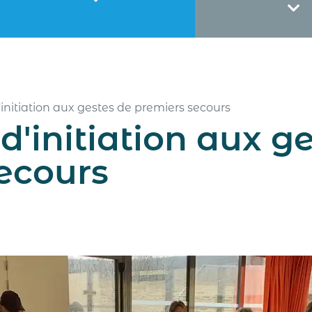
initiation aux gestes de premiers secours
d'initiation aux g
ecours