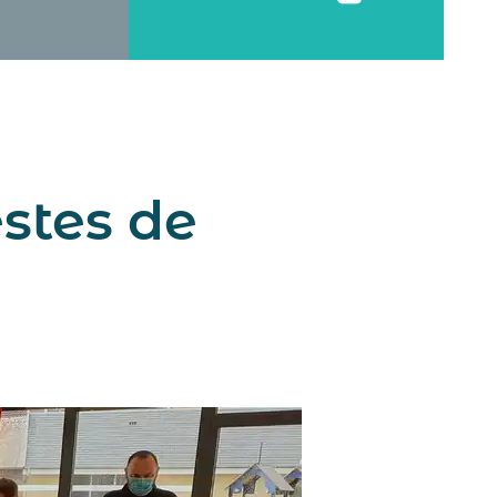
estes de