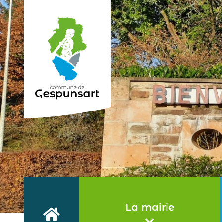
Haut de page
La mairie
Accueil