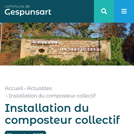
Haut de page
Accueil
›
Actualites
›
Installation du composteur collectif
Installation du
composteur collectif