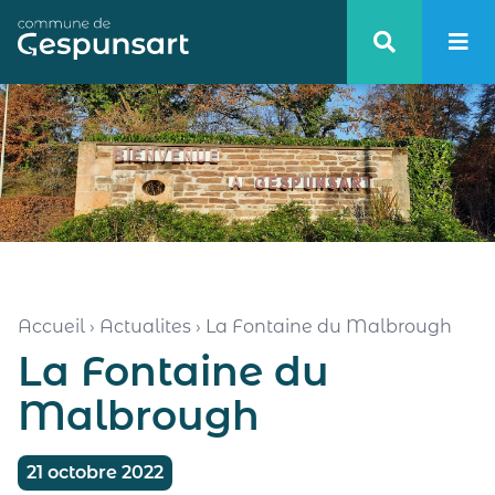
Haut de page
Accueil
›
Actualites
›
La Fontaine du Malbrough
La Fontaine du
Malbrough
21 octobre 2022