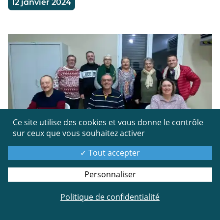
12 janvier 2024
Ce site utilise des cookies et vous donne le contrôle
FESTIVITÉS
sur ceux que vous souhaitez activer
Tout accepter
Vendredi 12 Janvier a eu lieu l'assemblée générale de l
'association Gesp'animations.
Personnaliser
Le bureau a été entièrement reconduit dans ses
fonctions :
Politique de confidentialité
- Johnny Clary Président,
- Jean-Claude Meunier trésorier