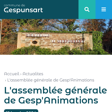
Haut de page
Accueil
›
Actualites
›
L'assemblée générale de Gesp'Animations
L'assemblée générale
de Gesp'Animations