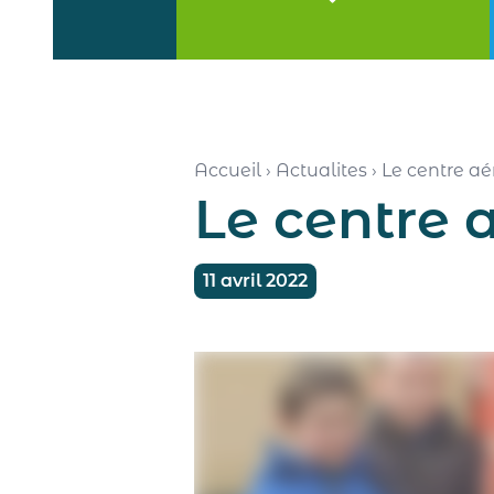
Accueil
›
Actualites
›
Le centre a
Le centre 
11 avril 2022