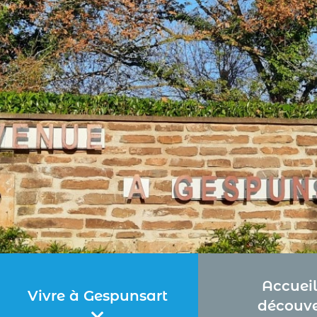
Accueil
Vivre à Gespunsart
découve