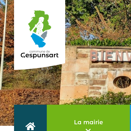
Haut de page
La mairie
Accueil