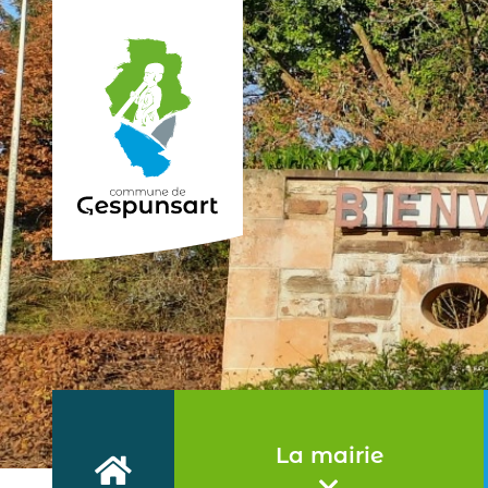
Haut de page
La mairie
Accueil