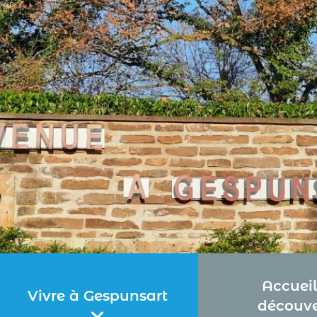
Accueil
Vivre à Gespunsart
découve