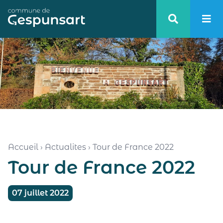
Haut de page
Accueil
›
Actualites
›
Tour de France 2022
Tour de France 2022
07 juillet 2022