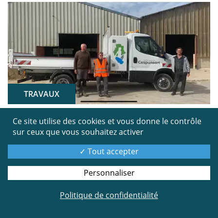
TRAVAUX
Ce site utilise des cookies et vous donne le contrôle
Après 18 années de bons et loyaux services, le conseil
sur ceux que vous souhaitez activer
Municipal a décidé de remplacer notre vieux camion
par une nouvelle génération afin d'assurer une
Tout accepter
meilleure sécurité et mobilité à notre service
technique.
Personnaliser
Politique de confidentialité