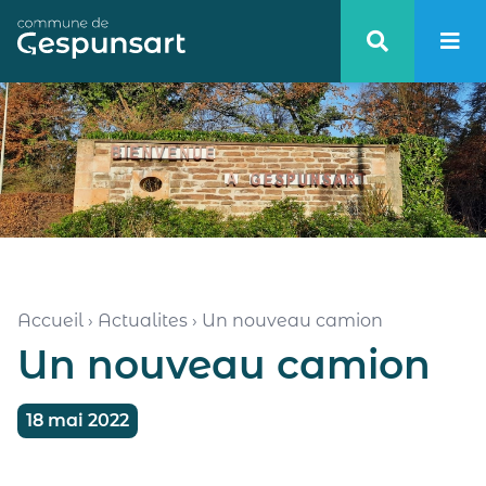
Haut de page
Accueil
›
Actualites
›
Un nouveau camion
Un nouveau camion
18 mai 2022