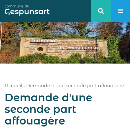
Haut de page
Accueil
›
Demande d'une seconde part affouagère
Demande d'une
seconde part
affouagère