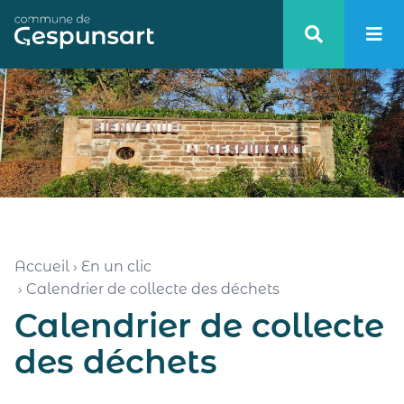
Haut de page
Accueil
›
En un clic
›
Calendrier de collecte des déchets
Calendrier de collecte
des déchets