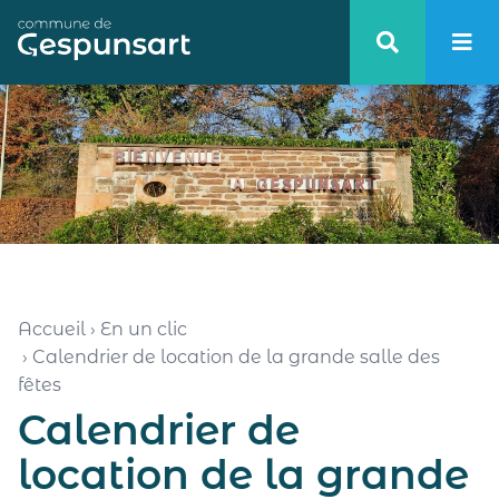
Haut de page
Accueil
›
En un clic
›
Calendrier de location de la grande salle des
fêtes
Calendrier de
location de la grande