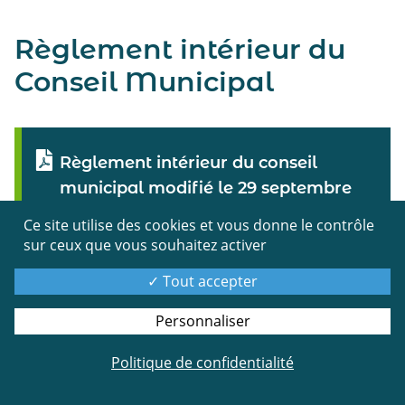
Règlement intérieur du
Conseil Municipal
Règlement intérieur du conseil
municipal modifié le 29 septembre
2022
Ce site utilise des cookies et vous donne le contrôle
sur ceux que vous souhaitez activer
Tout accepter
Comptes rendus 2025
Personnaliser
Politique de confidentialité
Conseil municipal du 24 février 2025 :