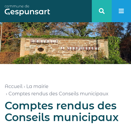
Haut de page
Accueil
›
La mairie
›
Comptes rendus des Conseils municipaux
Comptes rendus des
Conseils municipaux