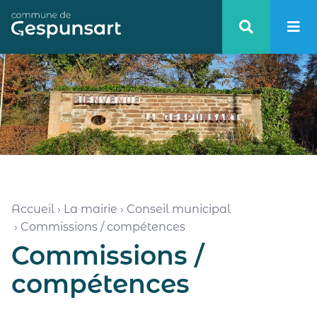
Haut de page
Accueil
›
La mairie
›
Conseil municipal
›
Commissions / compétences
Commissions /
compétences