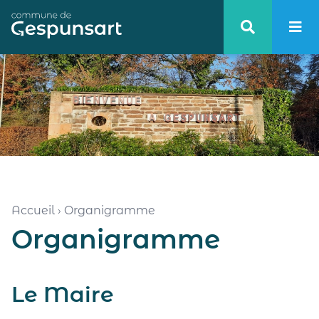
Haut de page
Accueil
›
Organigramme
Organigramme
Le Maire