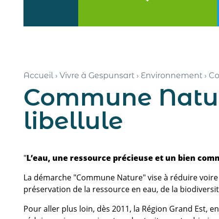
Accueil
›
Vivre à Gespunsart
›
Environnement
›
Co
Commune Nature
libellule
"
L’eau, une ressource précieuse et un bien com
La démarche "Commune Nature" vise à réduire voire su
préservation de la ressource en eau, de la biodiversit
Pour aller plus loin, dès 2011, la Région Grand Est, 