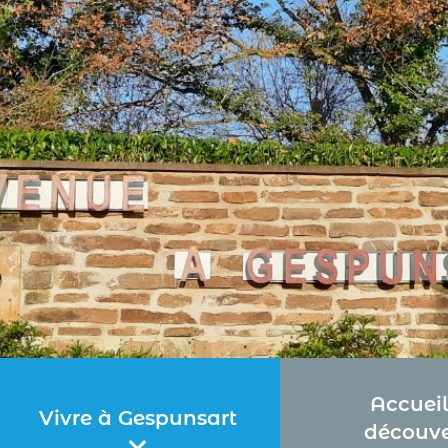
Accueil
Vivre à Gespunsart
découve