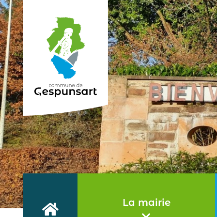
Haut de page
La mairie
Accueil