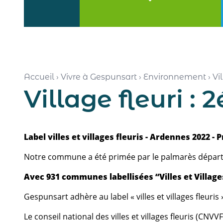
Accueil
›
Vivre à Gespunsart
›
Environnement
›
Vil
Village fleuri : 2
Label villes et villages fleuris - Ardennes 2022 -
Notre commune a été primée par le palmarès départemen
Avec 931 communes labellisées “Villes et Villages
Gespunsart adhère au label « villes et villages fleuris 
Le conseil national des villes et villages fleuris (CNVV