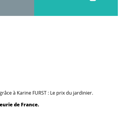
râce à Karine FURST : Le prix du jardinier.
leurie de France.