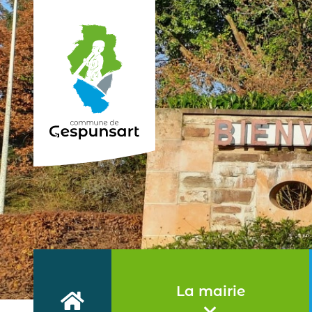
Haut de page
La mairie
Accueil