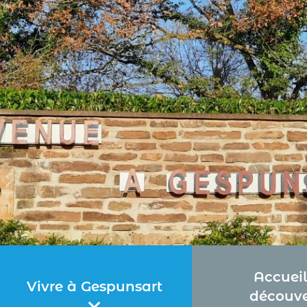
Accueil
Vivre à Gespunsart
découve