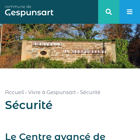
Haut de page
Accueil
›
Vivre à Gespunsart
›
Sécurité
Sécurité
Le Centre avancé de